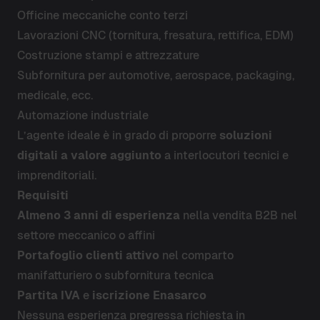
Officine meccaniche conto terzi
Lavorazioni CNC (tornitura, fresatura, rettifica, EDM)
Costruzione stampi e attrezzature
Subfornitura per automotive, aerospace, packaging,
medicale, ecc.
Automazione industriale
L’agente ideale è in grado di proporre
soluzioni
digitali a valore aggiunto
a interlocutori tecnici e
imprenditoriali.
Requisiti
Almeno 3 anni di esperienza
nella vendita B2B nel
settore meccanico o affini
Portafoglio clienti attivo
nel comparto
manifatturiero o subfornitura tecnica
Partita IVA
e
iscrizione Enasarco
Nessuna esperienza pregressa richiesta in