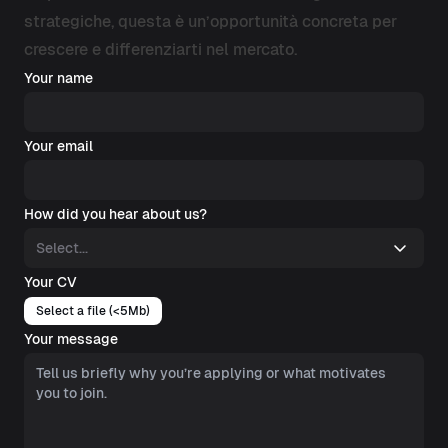
strategiche, questa è un’opportunità concreta per
crescere e differenziarti nel mercato.
Your name
Your email
How did you hear about us?
Your CV
Your message