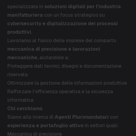
specializzata in
soluzioni digitali per l’industria
manifatturiera
con un focus strategico su
cybersecurity e digitalizzazione dei processi
produttivi
.
Lavoriamo al fianco delle imprese del comparto
meccanica di precisione e lavorazioni
meccaniche
, aiutandole a:
Proteggere dati tecnici, disegni e documentazione
riservata
Ottimizzare la gestione delle informazioni produttive
Rafforzare l’efficienza operativa e la sicurezza
informatica
Chi cerchiamo
Siamo alla ricerca di
Agenti Plurimandatari
con
esperienza e portafoglio attivo
in settori quali:
Meccanica di precisione